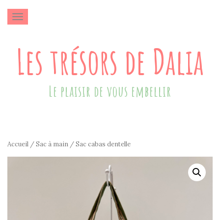
AFFICHER/MASQUER LA NAVIGATION
Les trésors de Dalia
Le plaisir de vous embellir
Accueil
/
Sac à main
/ Sac cabas dentelle