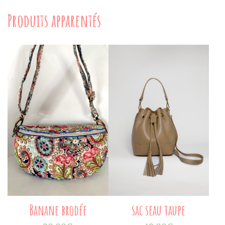
Produits apparentés
Banane brodée
sac seau taupe