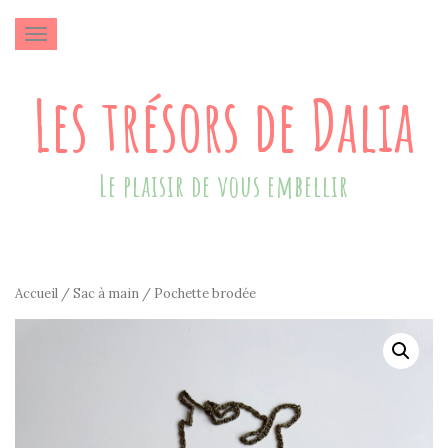
AFFICHER/MASQUER LA NAVIGATION
Les trésors de Dalia
Le plaisir de vous embellir
Accueil
/
Sac à main
/ Pochette brodée