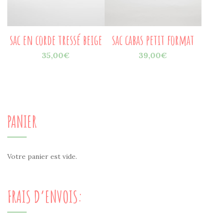
sac en corde tressé beige
sac cabas petit format
35,00
€
39,00
€
PANIER
Votre panier est vide.
FRAIS D’ENVOIS: