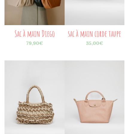
Sac à main Diego
sac à main corde taupe
79,90
€
35,00
€