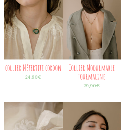
collier Néfertiti cordon
Collier Modulmable
tourmaline
24,90
€
29,90
€