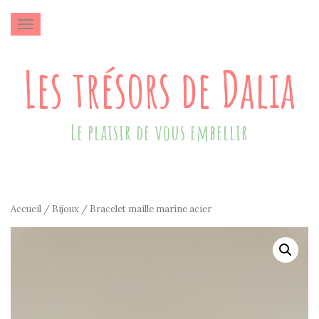
AFFICHER/MASQUER LA NAVIGATION
Les trésors de Dalia
Le plaisir de vous embellir
Accueil
/
Bijoux
/ Bracelet maille marine acier