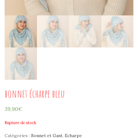
bonnet écharpe bleu
39,90
€
Rupture de stock
Catégories :
Bonnet et Gant
,
Echarpe