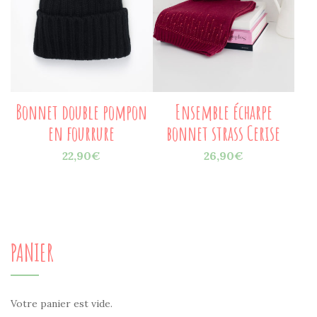
Bonnet double pompon
Ensemble écharpe
en fourrure
bonnet strass Cerise
22,90
€
26,90
€
PANIER
Votre panier est vide.