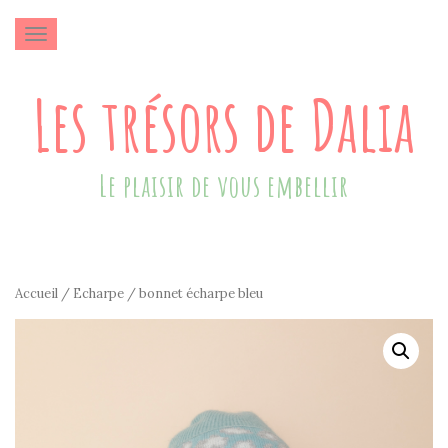
AFFICHER/MASQUER LA NAVIGATION
Les trésors de Dalia
Le plaisir de vous embellir
Accueil
/
Echarpe
/ bonnet écharpe bleu