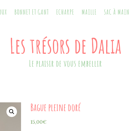
OUX
BONNET ET GANT
ECHARPE
MAILLE
SAC À MAIN
Les trésors de Dalia
Le plaisir de vous embellir
Bague pleine doré
15,00
€