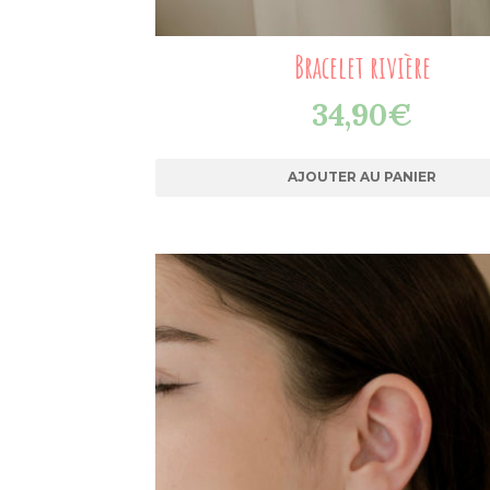
Bracelet rivière
34,90
€
AJOUTER AU PANIER